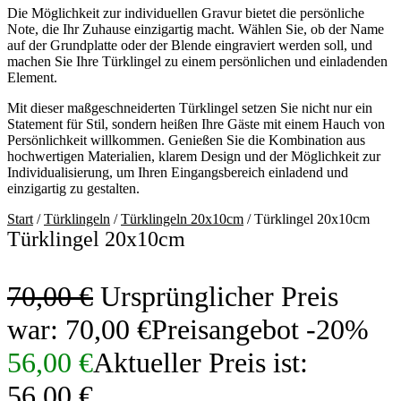
Die Möglichkeit zur individuellen Gravur bietet die persönliche
Note, die Ihr Zuhause einzigartig macht. Wählen Sie, ob der Name
auf der Grundplatte oder der Blende eingraviert werden soll, und
machen Sie Ihre Türklingel zu einem persönlichen und einladenden
Element.
Mit dieser maßgeschneiderten Türklingel setzen Sie nicht nur ein
Statement für Stil, sondern heißen Ihre Gäste mit einem Hauch von
Persönlichkeit willkommen. Genießen Sie die Kombination aus
hochwertigen Materialien, klarem Design und der Möglichkeit zur
Individualisierung, um Ihren Eingangsbereich einladend und
einzigartig zu gestalten.
Start
/
Türklingeln
/
Türklingeln 20x10cm
/ Türklingel 20x10cm
Türklingel 20x10cm
70,00
€
Ursprünglicher Preis
war: 70,00 €
Preisangebot -20%
56,00
€
Aktueller Preis ist:
56,00 €.