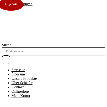
Zum Inhalt springen
Angebot!
Suche
Startseite
Über uns
Unsere Produkte
Über Schiefer
Kontakt
Onlineshop
Mein Konto