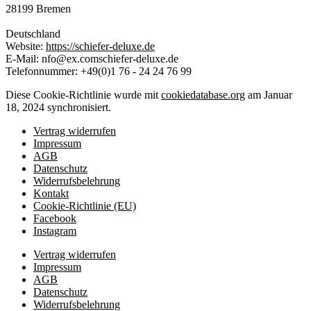
28199 Bremen
Deutschland
Website:
https://schiefer-deluxe.de
E-Mail:
nfo@
ex.com
schiefer-deluxe.de
Telefonnummer: +49(0)1 76 - 24 24 76 99
Diese Cookie-Richtlinie wurde mit
cookiedatabase.org
am Januar
18, 2024 synchronisiert.
Vertrag widerrufen
Impressum
AGB
Datenschutz
Widerrufsbelehrung
Kontakt
Cookie-Richtlinie (EU)
Facebook
Instagram
Vertrag widerrufen
Impressum
AGB
Datenschutz
Widerrufsbelehrung