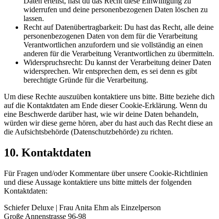
Daten erteilst, hast du das Recht diese Einwilligung zu
widerrufen und deine personenbezogenen Daten löschen zu
lassen.
Recht auf Datenübertragbarkeit: Du hast das Recht, alle deine
personenbezogenen Daten von dem für die Verarbeitung
Verantwortlichen anzufordern und sie vollständig an einen
anderen für die Verarbeitung Verantwortlichen zu übermitteln.
Widerspruchsrecht: Du kannst der Verarbeitung deiner Daten
widersprechen. Wir entsprechen dem, es sei denn es gibt
berechtigte Gründe für die Verarbeitung.
Um diese Rechte auszuüben kontaktiere uns bitte. Bitte beziehe dich
auf die Kontaktdaten am Ende dieser Cookie-Erklärung. Wenn du
eine Beschwerde darüber hast, wie wir deine Daten behandeln,
würden wir diese gerne hören, aber du hast auch das Recht diese an
die Aufsichtsbehörde (Datenschutzbehörde) zu richten.
10. Kontaktdaten
Für Fragen und/oder Kommentare über unsere Cookie-Richtlinien
und diese Aussage kontaktiere uns bitte mittels der folgenden
Kontaktdaten:
Schiefer Deluxe | Frau Anita Ehm als Einzelperson
Große Annenstrasse 96-98