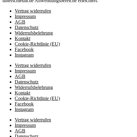
unterschiedliche Anwendungsbereiche erleichtert.
Vertrag widerrufen
Impressum
AGB
Datenschutz
Widerrufsbelehrung
Kontakt
Cookie-Richtlinie (EU)
Facebook
Instagram
Vertrag widerrufen
Impressum
AGB
Datenschutz
Widerrufsbelehrung
Kontakt
Cookie-Richtlinie (EU)
Facebook
Instagram
Vertrag widerrufen
Impressum
AGB
Datenschutz