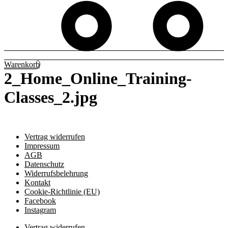
Warenkorb
2_Home_Online_Training-
Classes_2.jpg
Vertrag widerrufen
Impressum
AGB
Datenschutz
Widerrufsbelehrung
Kontakt
Cookie-Richtlinie (EU)
Facebook
Instagram
Vertrag widerrufen