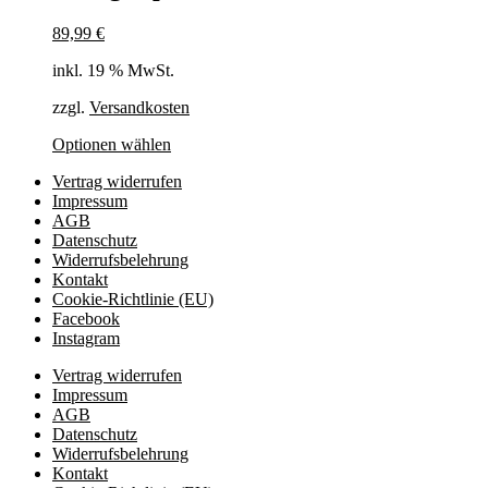
89,99
€
inkl. 19 % MwSt.
zzgl.
Versandkosten
Optionen wählen
Vertrag widerrufen
Impressum
AGB
Datenschutz
Widerrufsbelehrung
Kontakt
Cookie-Richtlinie (EU)
Facebook
Instagram
Vertrag widerrufen
Impressum
AGB
Datenschutz
Widerrufsbelehrung
Kontakt